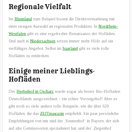
Regionale Vielfalt
Im
Rheinland
zum Beispiel boomt die Direktvermarktung mit
einer riesigen Auswahl an regionalen Produkten. In
Nordrhein-
Westfalen
gibt es eine regelrechte Renaissance der Hofläden.
Und auch in
Niedersachsen
setzen immer mehr Höfe auf ein
vielfältiges Angebot. Selbst im
Saarland
gibt es viele tolle
Hofläden zu entdecken.
Einige meiner Lieblings-
Hofläden
Der
Herbsthof in Oschatz
wurde sogar als bester Bio-Hofladen
Deutschlands ausgezeichnet – ein echter Vorzeigehof! Aber es
gibt noch so viele andere tolle Beispiele, wie die über 620
Hofläden, die das
ZEITmagazin
empfiehlt. Ein paar persönliche
Empfehlungen von mir sind der ‚Sonnenhof‘ in Bayern, der sich
auf alte Gemüsesorten spezialisiert hat, und der ‚Ziegenhof