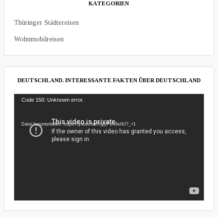
KATEGORIEN
Thüringer Städtereisen
Wohnmobilreisen
DEUTSCHLAND. INTERESSANTE FAKTEN ÜBER DEUTSCHLAND
Video-
Code 150: Unknown error.
Player
Datei herunterladen: https://youtu.be/RglyFUv8x0U?_=1