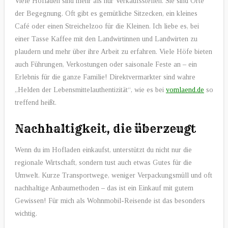
Viele Hofläden sind mehr als nur Verkaufsstellen. Sie sind Orte
der Begegnung. Oft gibt es gemütliche Sitzecken, ein kleines
Café oder einen Streichelzoo für die Kleinen. Ich liebe es, bei
einer Tasse Kaffee mit den Landwirtinnen und Landwirten zu
plaudern und mehr über ihre Arbeit zu erfahren. Viele Höfe bieten
auch Führungen, Verkostungen oder saisonale Feste an – ein
Erlebnis für die ganze Familie! Direktvermarkter sind wahre
„Helden der Lebensmittelauthentizität“, wie es bei
vomlaend.de
so
treffend heißt.
Nachhaltigkeit, die überzeugt
Wenn du im Hofladen einkaufst, unterstützt du nicht nur die
regionale Wirtschaft, sondern tust auch etwas Gutes für die
Umwelt. Kurze Transportwege, weniger Verpackungsmüll und oft
nachhaltige Anbaumethoden – das ist ein Einkauf mit gutem
Gewissen! Für mich als Wohnmobil-Reisende ist das besonders
wichtig.