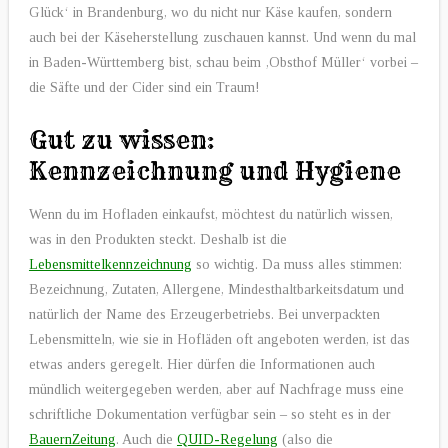
Glück‘ in Brandenburg, wo du nicht nur Käse kaufen, sondern
auch bei der Käseherstellung zuschauen kannst. Und wenn du mal
in Baden-Württemberg bist, schau beim ‚Obsthof Müller‘ vorbei –
die Säfte und der Cider sind ein Traum!
Gut zu wissen:
Kennzeichnung und Hygiene
Wenn du im Hofladen einkaufst, möchtest du natürlich wissen,
was in den Produkten steckt. Deshalb ist die
Lebensmittelkennzeichnung
so wichtig. Da muss alles stimmen:
Bezeichnung, Zutaten, Allergene, Mindesthaltbarkeitsdatum und
natürlich der Name des Erzeugerbetriebs. Bei unverpackten
Lebensmitteln, wie sie in Hofläden oft angeboten werden, ist das
etwas anders geregelt. Hier dürfen die Informationen auch
mündlich weitergegeben werden, aber auf Nachfrage muss eine
schriftliche Dokumentation verfügbar sein – so steht es in der
BauernZeitung
. Auch die
QUID-Regelung
(also die