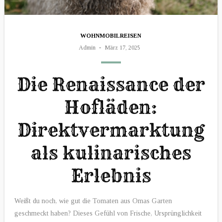
WOHNMOBILREISEN
Admin
März 17, 2025
Die Renaissance der
Hofläden:
Direktvermarktung
als kulinarisches
Erlebnis
Weißt du noch, wie gut die Tomaten aus Omas Garten
geschmeckt haben? Dieses Gefühl von Frische, Ursprünglichkeit