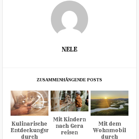
NELE
Mit Kindern
Mit dem
Kulinarische
nach Gera
Wohnmobil
Entdeckungsreise
reisen
durch
durch