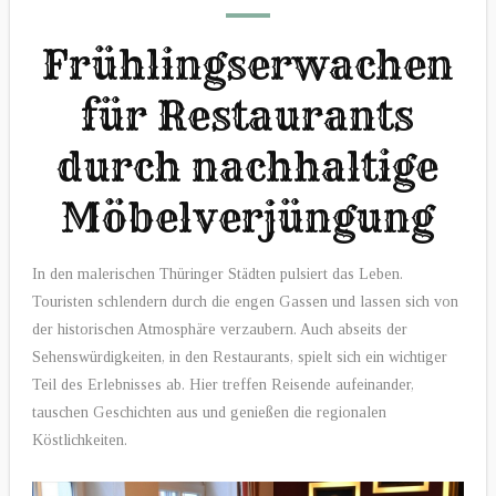
Frühlingserwachen
für Restaurants
durch nachhaltige
Möbelverjüngung
In den malerischen Thüringer Städten pulsiert das Leben.
Touristen schlendern durch die engen Gassen und lassen sich von
der historischen Atmosphäre verzaubern. Auch abseits der
Sehenswürdigkeiten, in den Restaurants, spielt sich ein wichtiger
Teil des Erlebnisses ab. Hier treffen Reisende aufeinander,
tauschen Geschichten aus und genießen die regionalen
Köstlichkeiten.