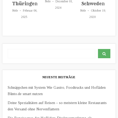
Nele
Dezember 01,
Schweden
Thüringen
2024
Nele
Oktober 19,
Nele
Februar 06,
2020
2025
NEUESTE BEITRÄGE
Schnäppchen mit System Wie Gastro, Foodtrucks und Hofläden
Blinto.de smart nutzen
Deine Spezialitäten auf Reisen – so meistern kleine Restaurants
den Versand ohne Nervenflattern